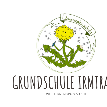
GRUNDSCHULE IRMTR
WEIL LERNEN SPASS MACHT