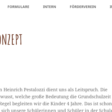
FORMULARE
INTERN
FÖRDERVEREIN
I
ONZEPT
Heinrich Pestalozzi dient uns als Leitspruch. Die
wusst, welche große Bedeutung die Grundschulzeit
gel begleiten wir die Kinder 4 Jahre. Das ist schon
ss sich unsere Schülerinnen und Schüler in der Schul