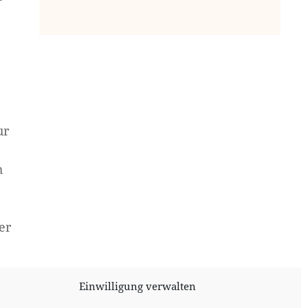
ur
h
er
Einwilligung verwalten