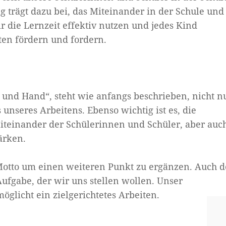
trägt dazu bei, das Miteinander in der Schule und
 die Lernzeit effektiv nutzen und jedes Kind
ten fördern und fordern.
z und Hand“
, steht wie anfangs beschrieben, nicht n
unseres Arbeitens. Ebenso wichtig ist es, die
iteinander der Schülerinnen und Schüler, aber auc
ärken.
 Motto um einen weiteren Punkt zu ergänzen. Auch d
ufgabe, der wir uns stellen wollen. Unser
glicht ein zielgerichtetes Arbeiten.