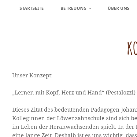
STARTSEITE
BETREUUNG
ÜBER UNS
K
Unser Konzept:
„Lernen mit Kopf, Herz und Hand“ (Pestalozzi)
Dieses Zitat des bedeutenden Pädagogen Johann 
Kolleginnen der Löwenzahnschule sind sich be
im Leben der Heranwachsenden spielt. In der Re
eine lange Zeit. Deshalb ist es uns wichtig, da