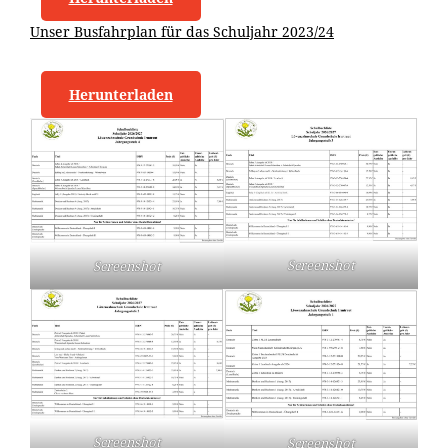
Unser Busfahrplan für das Schuljahr 2023/24
Herunterladen
Screenshot
Screenshot
Screenshot
Screenshot