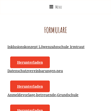
Menu
FORMULARE
Inklusionskonzept Löwenzahnschule Irmtraut
Herunterladen
Datenschutzvereinbarungen-neu
Herunterladen
Anmeldevorlage-betreuende-Grundschule
Herunterladen