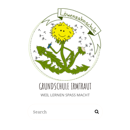
GRUNDSCHULE IRMTRAUT
WEIL LERNEN SPASS MACHT
Search
Search
for: